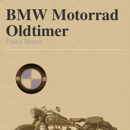
BMW Motorrad
Oldtimer
Franz Mayer